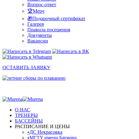
Вопрос-ответ
🏆Мерч
🎁Подарочный сертификат
Галерея
Правила посещения
Документы
Вакансии
ОСТАВИТЬ ЗАЯВКУ
О НАС
ТРЕНЕРЫ
БАССЕЙНЫ
РАСПИСАНИЕ И ЦЕНЫ
⭑ДС Некрасовка
⭑МГТУ имени Баумана