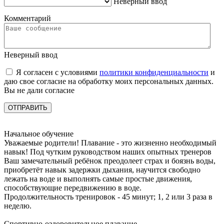
Неверный ввод
Комментарий
Неверный ввод
Я согласен с условиями
политики конфиденциальности
и
даю свое согласие на обработку моих персональных данных.
Вы не дали согласие
ОТПРАВИТЬ
Начальное
обучение
Уважаемые родители! Плавание - это жизненно необходимый
навык! Под чутким руководством наших опытных тренеров
Ваш замечательный ребёнок преодолеет страх и боязнь воды,
приобретёт навык задержки дыхания, научится свободно
лежать на воде и выполнять самые простые движения,
способствующие передвижению в воде.
Продолжительность тренировок - 45 минут; 1, 2 или 3 раза в
неделю.
Спортивно-оздоровительное
плавание