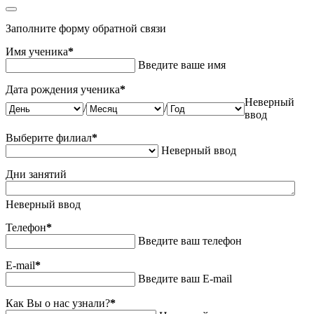
Заполните форму обратной связи
Имя ученика
*
Введите ваше имя
Дата рождения ученика
*
Неверный
/
/
ввод
Выберите филиал
*
Неверный ввод
Дни занятий
Неверный ввод
Телефон
*
Введите ваш телефон
E-mail
*
Введите ваш E-mail
Как Вы о нас узнали?
*