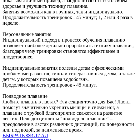
показывая личный пример, а заодно позаботиться о своём
здоровье и улучшить технику плавания.
Занятия возможны как в группах, так и индивидуально.
Продолжительность тренировок - 45 минут; 1, 2 или 3 раза в
неделю.
Персональные
занятия
Индивидуальный подход в процессе обучения плаванию
позволяет наиболее детально проработать технику плавания,
благодаря чему тренировки становятся эффективнее и
плодотворнее.
Индивидуальные занятия полезны детям с физическими
проблемами развития, гипо- и гиперактивным детям, а также
детям, у которых повышена водобоязнь.
Продолжительность тренировок - 45 минут.
Подводное
плавание
Любите плавать в ластах? Эта секция точно для Вас! Ласты
помогут значительно укрепить мышцы и связки ног, а
плавание с трубкой благоприятно скажется на развитие
легких. Цель дисциплины "подводное плавание" –
преодоление в ластах различных дистанций, по поверхности
или под водой, за наименьшее время.
ВЫБРАТЬ ФИЛИАЛ