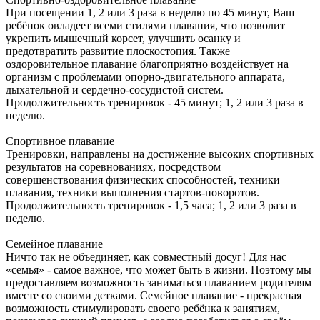
При посещении 1, 2 или 3 раза в неделю по 45 минут, Ваш
ребёнок овладеет всеми стилями плавания, что позволит
укрепить мышечный корсет, улучшить осанку и
предотвратить развитие плоскостопия. Также
оздоровительное плавание благоприятно воздействует на
организм с проблемами опорно-двигательного аппарата,
дыхательной и сердечно-сосудистой систем.
Продолжительность тренировок - 45 минут; 1, 2 или 3 раза в
неделю.
Спортивное
плавание
Тренировки, направлены на достижение высоких спортивных
результатов на соревнованиях, посредством
совершенствования физических способностей, техники
плавания, техники выполнения стартов-поворотов.
Продолжительность тренировок - 1,5 часа; 1, 2 или 3 раза в
неделю.
Семейное
плавание
Ничто так не объединяет, как совместный досуг! Для нас
«семья» - самое важное, что может быть в жизни. Поэтому мы
предоставляем возможность заниматься плаванием родителям
вместе со своими детками. Семейное плавание - прекрасная
возможность стимулировать своего ребёнка к занятиям,