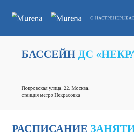
Skip to main content
О НАС
ТРЕНЕРЫ
БА
БАССЕЙН
ДС «НЕКР
Покровская улица, 22, Москва,
станция метро Некрасовка
РАСПИСАНИЕ
ЗАНЯТ