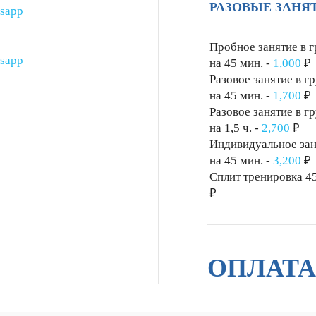
РАЗОВЫЕ ЗАНЯ
Пробное занятие в 
на 45 мин. -
1,000
₽
Разовое занятие в г
на 45 мин. -
1,700
₽
Разовое занятие в г
на 1,5 ч. -
2,700
₽
Индивидуальное зан
на 45 мин. -
3,200
₽
Сплит тренировка 45
₽
ОПЛАТ