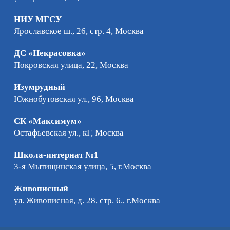
НИУ МГСУ
Ярославское ш., 26, стр. 4, Москва
ДС «Некрасовка»
Покровская улица, 22, Москва
Изумрудный
Южнобутовская ул., 96, Москва
СК «Максимум»
Остафьевская ул., кГ, Москва
Школа-интернат №1
3-я Мытищинская улица, 5, г.Москва
Живописный
ул. Живописная, д. 28, стр. 6., г.Москва