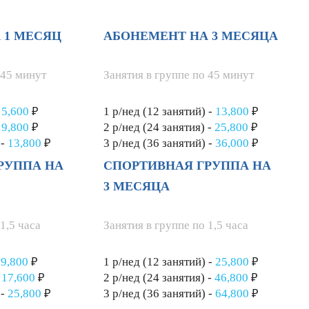
 1 МЕСЯЦ
АБОНЕМЕНТ НА 3 МЕСЯЦА
 45 минут
Занятия в группе по 45 минут
-
5,600
₽
1 р/нед (12 занятий) -
13,800
₽
-
9,800
₽
2 р/нед (24 занятия) -
25,800
₽
 -
13,800
₽
3 р/нед (36 занятий) -
36,000
₽
РУППА НА
СПОРТИВНАЯ ГРУППА НА
3 МЕСЯЦА
1,5 часа
Занятия в группе по 1,5 часа
-
9,800
₽
1 р/нед (12 занятий) -
25,800
₽
-
17,600
₽
2 р/нед (24 занятия) -
46,800
₽
 -
25,800
₽
3 р/нед (36 занятий) -
64,800
₽