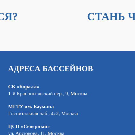
СЯ?
СТАНЬ 
АДРЕСА БАССЕЙНОВ
СК «Коралл»
1-й Красносельский пер., 9, Москва
МГТУ им. Баумана
Госпитальная наб., 4с2, Москва
ЦСП «Северный»
ул. Арсюкова, 11, Москва