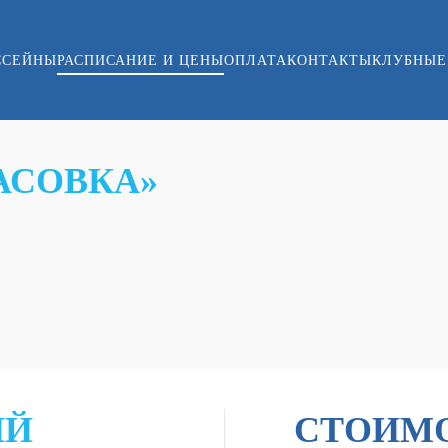
ССЕЙНЫ
РАСПИСАНИЕ И ЦЕНЫ
ОПЛАТА
КОНТАКТЫ
КЛУБНЫЕ
АСОВКА»
ИЙ
СТОИМ