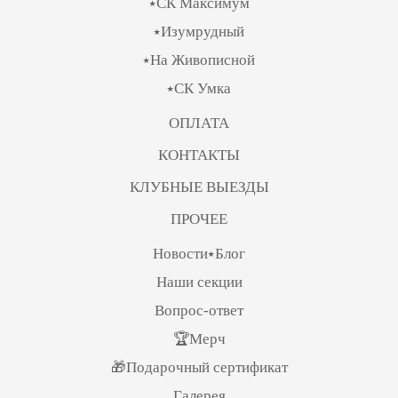
⭑СК Максимум
⭑Изумрудный
⭑На Живописной
⭑СК Умка
ОПЛАТА
КОНТАКТЫ
КЛУБНЫЕ ВЫЕЗДЫ
ПРОЧЕЕ
Новости⭑Блог
Наши секции
Вопрос-ответ
🏆Мерч
🎁Подарочный сертификат
Галерея