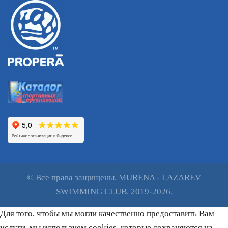
© Все права защищены. MURENA - LAZAREV
SWIMMING CLUB. 2019-2026.
Для того, чтобы мы могли качественно предоставить Вам
услуги, мы используем cookies, которые сохраняются на