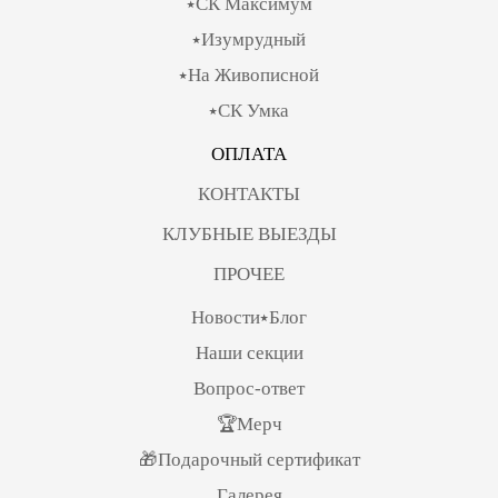
⭑СК Максимум
⭑Изумрудный
⭑На Живописной
⭑СК Умка
ОПЛАТА
КОНТАКТЫ
КЛУБНЫЕ ВЫЕЗДЫ
ПРОЧЕЕ
Новости⭑Блог
Наши секции
Вопрос-ответ
🏆Мерч
🎁Подарочный сертификат
Галерея