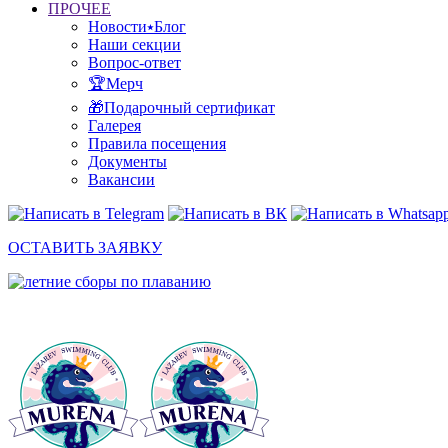
ПРОЧЕЕ
Новости⭑Блог
Наши секции
Вопрос-ответ
🏆Мерч
🎁Подарочный сертификат
Галерея
Правила посещения
Документы
Вакансии
ОСТАВИТЬ ЗАЯВКУ