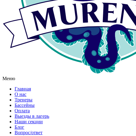
Меню
Главная
О нас
Тренеры
Бассейны
Оплата
Выезды в лагерь
Наши секции
Блог
Вопрос/ответ