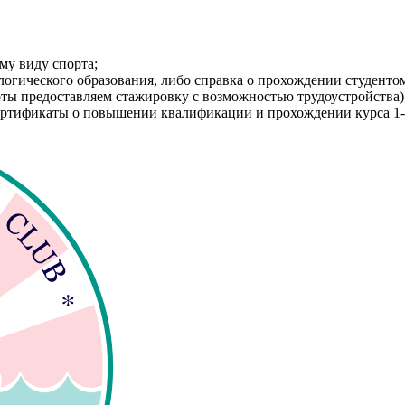
му виду спорта;
логического образования, либо справка о прохождении студенто
оты предоставляем стажировку с возможностью трудоустройства)
 сертификаты о повышении квалификации и прохождении курса 