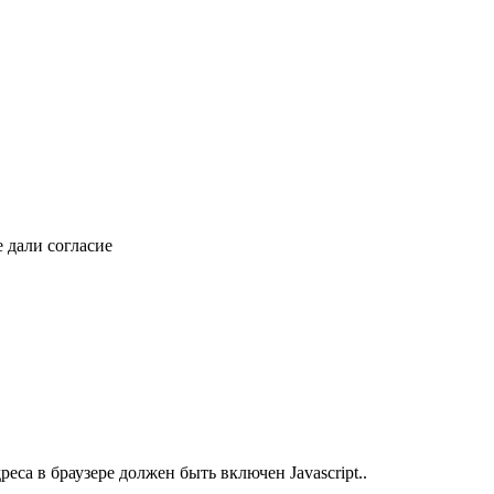
 дали согласие
еса в браузере должен быть включен Javascript.
.