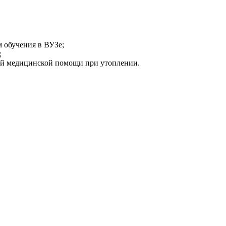
м обучения в ВУЗе;
;
1-й медицинской помощи при утоплении.