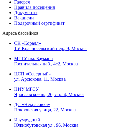
Галерея
Правила посещения
Документы
Вакансии
Подарочный сертификат
Адреса бассейнов
СК «Коралл»
1-й Красносельский пер., 9, Москва
МГТУ им. Баумана
Госпитальная наб., 4с2, Москва
ЦСП «Северный»
ул. Арсюкова, 11, Москва
НИУ МГСУ
Ярославское ш., 26, стр. 4, Москва
ДС «Некрасовка»
Покровская улица, 22, Москва
Изумрудный
Южнобутовская ул., 96, Москва