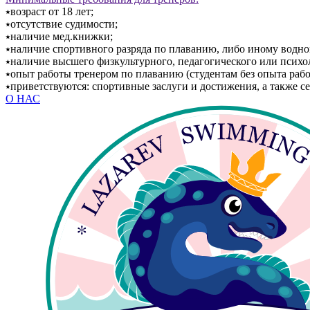
⭑возраст от 18 лет;
⭑отсутствие судимости;
⭑наличие мед.книжки;
⭑наличие спортивного разряда по плаванию, либо иному водно
⭑наличие высшего физкультурного, педагогического или психо
⭑опыт работы тренером по плаванию (студентам без опыта раб
⭑приветствуются: спортивные заслуги и достижения, а также
О НАС