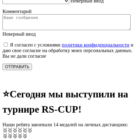
Неверный ввод
Комментарий
Неверный ввод
Я согласен с условиями
политики конфиденциальности
и
даю свое согласие на обработку моих персональных данных.
Вы не дали согласие
ОТПРАВИТЬ
⭐️Сегодня мы выступили на
турнире RS-CUP!
Наши ребята завоевали 14 медалей на личных дистанциях:
🥇🥇🥇🥇🥇🥇
🥈🥈🥈🥈🥈