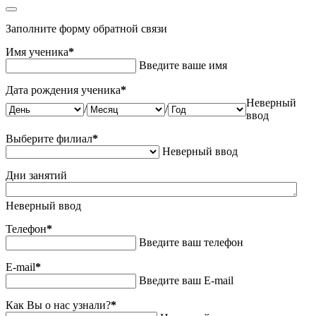
Заполните форму обратной связи
Имя ученика
*
Введите ваше имя
Дата рождения ученика
*
Неверный
/
/
ввод
Выберите филиал
*
Неверный ввод
Дни занятий
Неверный ввод
Телефон
*
Введите ваш телефон
E-mail
*
Введите ваш E-mail
Как Вы о нас узнали?
*