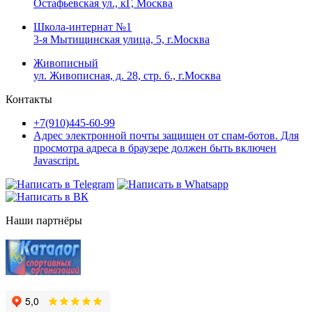
Остафьевская ул., кГ, Москва
Школа-интернат №1
3-я Мытищинская улица, 5, г.Москва
Живописный
ул. Живописная, д. 28, стр. 6., г.Москва
Контакты
+7(910)445-60-99
Адрес электронной почты защищен от спам-ботов. Для
просмотра адреса в браузере должен быть включен
Javascript.
Наши партнёры