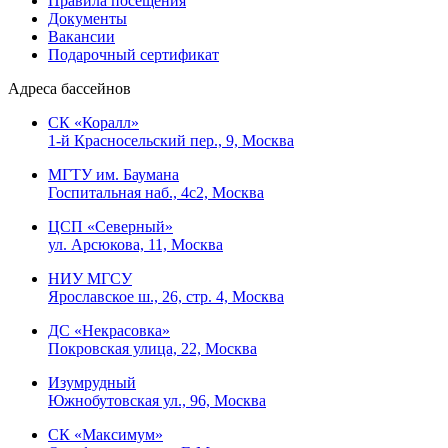
Правила посещения
Документы
Вакансии
Подарочный сертификат
Адреса бассейнов
СК «Коралл»
1-й Красносельский пер., 9, Москва
МГТУ им. Баумана
Госпитальная наб., 4с2, Москва
ЦСП «Северный»
ул. Арсюкова, 11, Москва
НИУ МГСУ
Ярославское ш., 26, стр. 4, Москва
ДС «Некрасовка»
Покровская улица, 22, Москва
Изумрудный
Южнобутовская ул., 96, Москва
СК «Максимум»