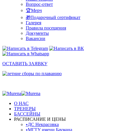
Вопрос-ответ
🏆Мерч
🎁Подарочный сертификат
Галерея
Правила посещения
Документы
Вакансии
ОСТАВИТЬ ЗАЯВКУ
О НАС
ТРЕНЕРЫ
БАССЕЙНЫ
РАСПИСАНИЕ И ЦЕНЫ
⭑ДС Некрасовка
⭑МГТУ имени Баумана