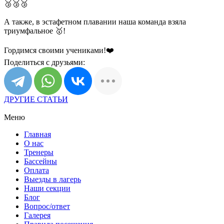
🥉🥉🥉
А также, в эстафетном плавании наша команда взяла
триумфальное 🥇!
Гордимся своими учениками!❤️
Поделиться с друзьями:
ДРУГИЕ СТАТЬИ
Меню
Главная
О нас
Тренеры
Бассейны
Оплата
Выезды в лагерь
Наши секции
Блог
Вопрос/ответ
Галерея