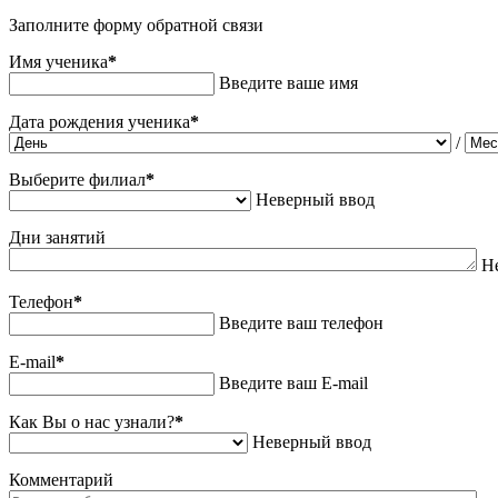
Заполните форму обратной связи
Имя ученика
*
Введите ваше имя
Дата рождения ученика
*
/
Выберите филиал
*
Неверный ввод
Дни занятий
Н
Телефон
*
Введите ваш телефон
E-mail
*
Введите ваш E-mail
Как Вы о нас узнали?
*
Неверный ввод
Комментарий