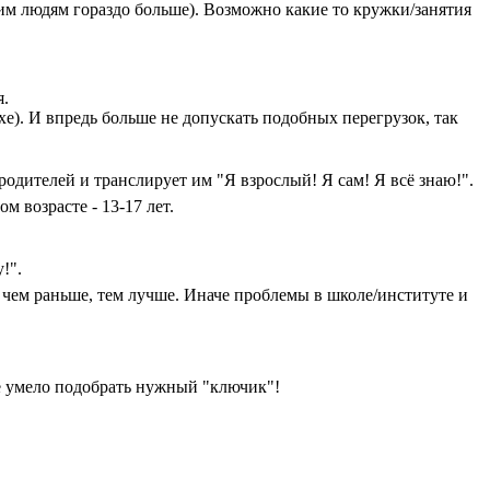
им людям гораздо больше). Возможно какие то кружки/занятия
я.
ухе). И впредь больше не допускать подобных перегрузок, так
родителей и транслирует им "Я взрослый! Я сам! Я всё знаю!".
м возрасте - 13-17 лет.
!".
и чем раньше, тем лучше. Иначе проблемы в школе/институте и
те умело подобрать нужный "ключик"!