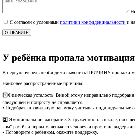
Н
Я согласен с условиями
политики конфиденциальности
и д
ОТПРАВИТЬ
У ребёнка пропала мотивация
В первую очередь необходимо выяснить ПРИЧИНУ пропажи м
Наиболее распространённые причины:
1️⃣Физическая усталость. Виной этому неправильно подобранная
следующей и попросту не справляется.
▪ Подобрать правильную нагрузку учитывая индивидуальные о
2️⃣ Эмоциональное выгорание. Загруженность в школе, посещ
ком" растёт и нервы маленького человечка просто не выдержив
▪ Поговорите с ребёнком, окажите поддержку.