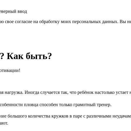
еверный ввод
аю свое согласие на обработку моих персональных данных.
Вы не
? Как быть?
отивации!
 нагрузка. Иногда случается так, что ребёнок настолько устает н
собенности пловца способен только грамотный тренер.
ение большого количества кружков в паре с различными неудач
ают.