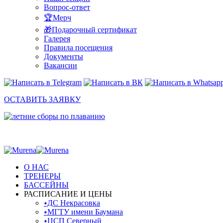
Вопрос-ответ
🏆Мерч
🎁Подарочный сертификат
Галерея
Правила посещения
Документы
Вакансии
ОСТАВИТЬ ЗАЯВКУ
О НАС
ТРЕНЕРЫ
БАССЕЙНЫ
РАСПИСАНИЕ И ЦЕНЫ
⭑ДС Некрасовка
⭑МГТУ имени Баумана
⭑ЦСП Северный