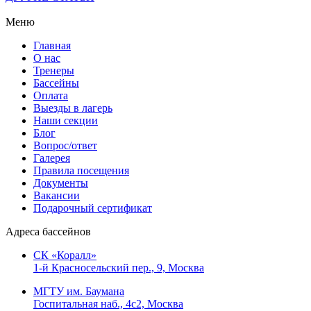
Меню
Главная
О нас
Тренеры
Бассейны
Оплата
Выезды в лагерь
Наши секции
Блог
Вопрос/ответ
Галерея
Правила посещения
Документы
Вакансии
Подарочный сертификат
Адреса бассейнов
СК «Коралл»
1-й Красносельский пер., 9, Москва
МГТУ им. Баумана
Госпитальная наб., 4с2, Москва