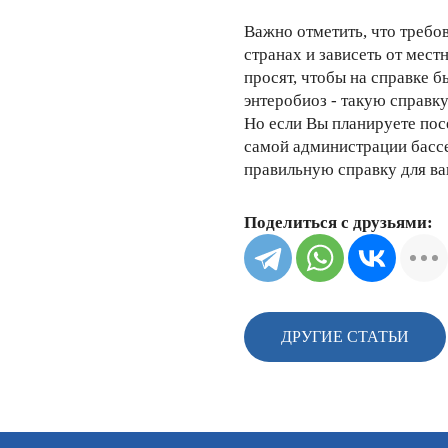
Важно отметить, что требо
странах и зависеть от мест
просят, чтобы на справке б
энтеробиоз - такую справк
Но если Вы планируете пос
самой администрации бассе
правильную справку для ва
Поделиться с друзьями:
ДРУГИЕ СТАТЬИ