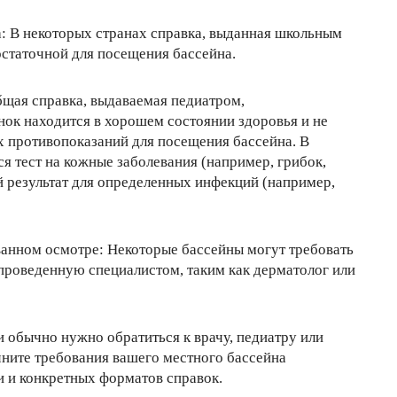
а: В некоторых странах справка, выданная школьным
остаточной для посещения бассейна.
общая справка, выдаваемая педиатром,
ок находится в хорошем состоянии здоровья и не
 противопоказаний для посещения бассейна. В
я тест на кожные заболевания (например, грибок,
й результат для определенных инфекций (например,
ванном осмотре: Некоторые бассейны могут требовать
проведенную специалистом, таким как дерматолог или
и обычно нужно обратиться к врачу, педиатру или
ните требования вашего местного бассейна
 и конкретных форматов справок.