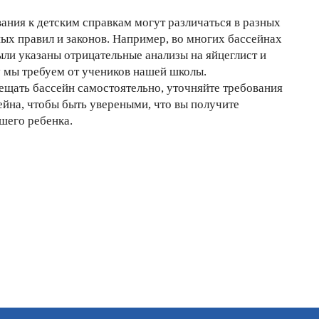
вания к детским справкам могут различаться в разных
ных правил и законов. Например, во многих бассейнах
ыли указаны отрицательные анализы на яйцеглист и
у мы требуем от учеников нашей школы.
ещать бассейн самостоятельно, уточняйте требования
йна, чтобы быть увереными, что вы получите
шего ребенка.