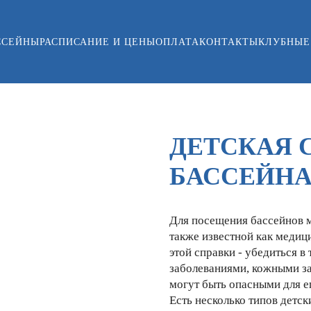
ССЕЙНЫ
РАСПИСАНИЕ И ЦЕНЫ
ОПЛАТА
КОНТАКТЫ
КЛУБНЫЕ
ДЕТСКАЯ 
БАССЕЙН
Для посещения бассейнов м
также известной как медиц
этой справки - убедиться в
заболеваниями, кожными з
могут быть опасными для е
Есть несколько типов детск