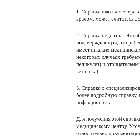
1. Справка школьного врач
врачом, может считаться д
2. Справка педиатра: Это 
подтверждающая, что ребен
имеет никаких медицинских
некоторых случаях требуетс
педикулез) и отрицательны
ветрянка).
3. Справка о специализиро
более подробную справку, 
инфекционист.
Для получения этой справк
медицинскому центру. Уточ
относительно документации