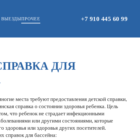
+7 910 445 60 99
 ВЫЕЗДЫ
ПРОЧЕЕ
СПРАВКА ДЛЯ
А
ногие места требуют предоставления детской справки,
инская справка о состоянии здоровья ребенка. Цель
 том, что ребенок не страдает инфекционными
аболеваниями или другими состояниями, которые
го здоровья или здоровья других посетителей.
их справок для бассейна: